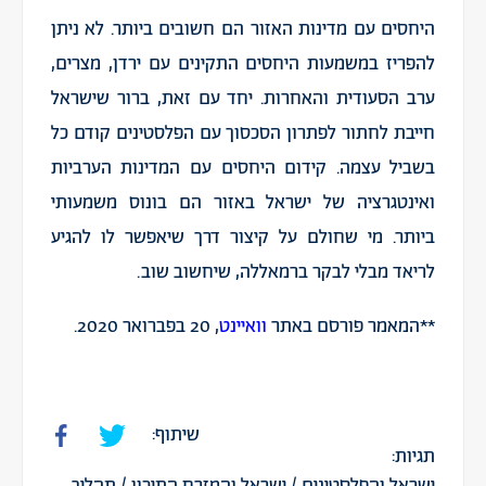
היחסים עם מדינות האזור הם חשובים ביותר. לא ניתן
להפריז במשמעות היחסים התקינים עם ירדן, מצרים,
ערב הסעודית והאחרות. יחד עם זאת, ברור שישראל
חייבת לחתור לפתרון הסכסוך עם הפלסטינים קודם כל
בשביל עצמה. קידום היחסים עם המדינות הערביות
ואינטגרציה של ישראל באזור הם בונוס משמעותי
ביותר. מי שחולם על קיצור דרך שיאפשר לו להגיע
לריאד מבלי לבקר ברמאללה, שיחשוב שוב.
**המאמר פורסם באתר
וואיינט
, 20 בפברואר 2020.
שיתוף:
תגיות:
ישראל והפלסטינים
/
ישראל והמזרח התיכון
/
תהליך