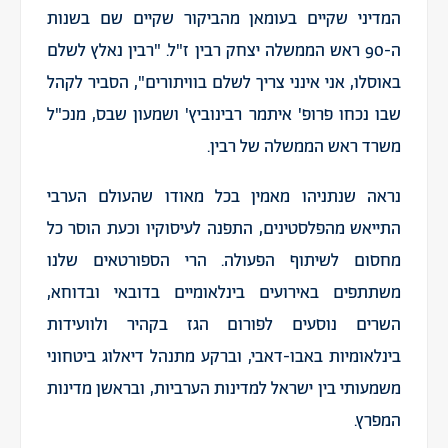
המדיני שקיים בעומאן מהביקור שקיים שם בשנות
ה-90 ראש הממשלה יצחק רבין ז"ל. "רבין נאלץ לשלם
באוסלו, אני אינני צריך לשלם בוויתורים", הסביר לקהל
שבו נכחו פרופ' איתמר רבינוביץ' ושמעון שבס, מנכ"ל
משרד ראש הממשלה של רבין.
נראה שנתניהו מאמין בכל מאודו שהעולם הערבי
התייאש מהפלסטינים, התפנה לעיסוקיו וכעת הוסר כל
מחסום לשיתוף הפעולה. הרי הספורטאים שלנו
משתתפים באירועים בינלאומיים בדובאי ובדוחא,
השרים נוסעים לפורום הגז בקהיר ולוועידות
בינלאומיות באבו-דאבי, וברקע מתנהל דיאלוג ביטחוני
משמעותי בין ישראל למדינות הערביות, ובראשן מדינות
המפרץ.