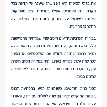
את בלוני הסיפוח היא לא משהו שיעלה על הדעת בכל
מקרה, וגם האחרים, אפילו במדינות שלא מפסיקות
לאותת לישראל על נכונותן לחמם את היחסים, לא
התלהבו מהרעיון.
בבירות הערביות יודעים היטב שמי שמרוויח מהפגישות
הללו הוא נתניהו, בעוד שמבחינתם פגישה כזאת, שלא
תהיה כרוכה בחזרה למו"מ עם הפלסטינים או בסימן
לכך שזה עלול לקרות בקרוב, היא במקרה הטוב חסרת
ערך, ובמקרה הפחות טוב – מתנה נהדרת לאופוזיציה
שלהם בבית.
לפני כמה חודשים, כשנתניהו הגיע בהפתעה לכנס
בכנסת המוקדש לציון 25 שנה לשלום עם ירדן, שאורגן
על ידי ח"כ מרב מיכאלי, הוא הסביר במה שונה הביקור