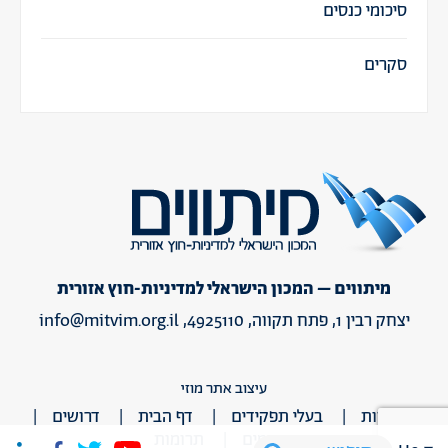
סיכומי כנסים
סקרים
מיתווים – המכון הישראלי למדיניות-חוץ אזורית
יצחק רבין 1, פתח תקווה, 4925110,
info@mitvim.org.il
עיצוב אתר מוזי
אודות
בעלי תפקידים
דף הבית
דרושים
תחומים
תרומות