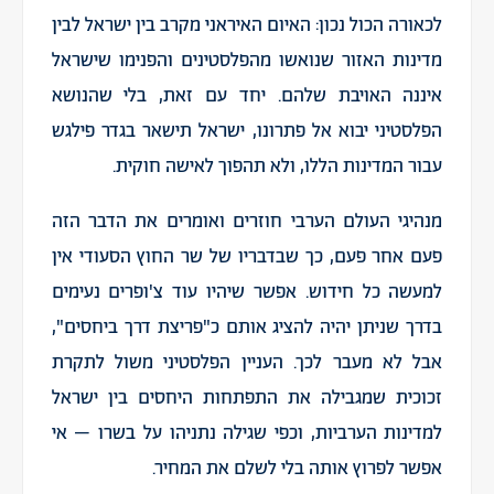
לכאורה הכול נכון: האיום האיראני מקרב בין ישראל לבין
מדינות האזור שנואשו מהפלסטינים והפנימו שישראל
איננה האויבת שלהם. יחד עם זאת, בלי שהנושא
הפלסטיני יבוא אל פתרונו, ישראל תישאר בגדר פילגש
עבור המדינות הללו, ולא תהפוך לאישה חוקית.
מנהיגי העולם הערבי חוזרים ואומרים את הדבר הזה
פעם אחר פעם, כך שבדבריו של שר החוץ הסעודי אין
למעשה כל חידוש. אפשר שיהיו עוד צ'ופרים נעימים
בדרך שניתן יהיה להציג אותם כ"פריצת דרך ביחסים",
אבל לא מעבר לכך. העניין הפלסטיני משול לתקרת
זכוכית שמגבילה את התפתחות היחסים בין ישראל
למדינות הערביות, וכפי שגילה נתניהו על בשרו – אי
אפשר לפרוץ אותה בלי לשלם את המחיר.