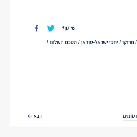
שיתוף:
מרוקו
/
יחסי ישראל-סודאן
/
הסכם השלום
/
סומים
הבא