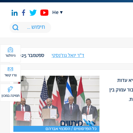
he
ד"ר יואל גוז'נסקי
ספטמבר 2025
ניוזלטר
צרו קשר
א עדות
ור עמוק בין
תמיכה במכון
ת.
כל הפרסומים / הסכמי אברהם