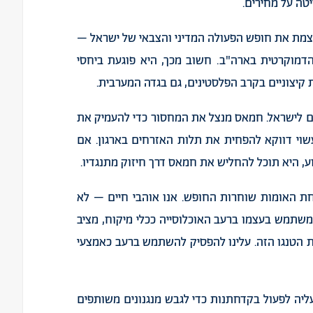
טה על מחירים.
צמצמת את חופש הפעולה המדיני והצבאי של ישראל –
 הדמוקרטית בארה"ב. חשוב מכך, היא פוגעת ביחסי
 קיצוניים בקרב הפלסטינים, גם בגדה המערבית.
ים לישראל. חמאס מנצל את המחסור כדי להעמיק את
עשוי דווקא להפחית את תלות האזרחים בארגון. אם
, היא תוכל להחליש את חמאס דרך חיזוק מתנגדיו.
 האומות שוחרות החופש. אנו אוהבי חיים – לא
משתמש בעצמו ברעב האוכלוסייה ככלי מיקוח, מציב
את הטנגו הזה. עלינו להפסיק להשתמש ברעב כאמצעי
ליה לפעול בקדחתנות כדי לגבש מנגנונים משותפים