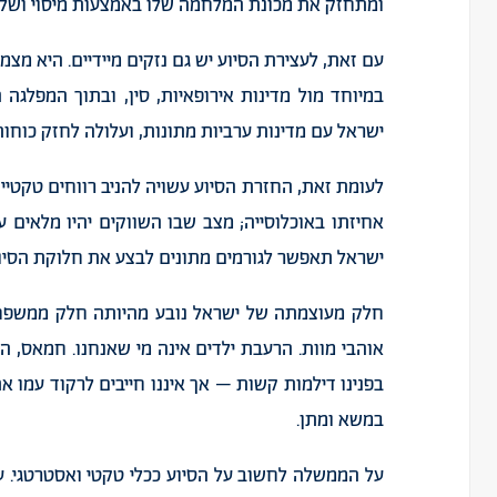
ומתחזק את מכונת המלחמה שלו באמצעות מיסוי ושלי
עם זאת, לעצירת הסיוע יש גם נזקים מיידיים. היא מ
במיוחד מול מדינות אירופאיות, סין, ובתוך המפלגה
ישראל עם מדינות ערביות מתונות, ועלולה לחזק כוחות
לעומת זאת, החזרת הסיוע עשויה להניב רווחים טקטי
אחיזתו באוכלוסייה; מצב שבו השווקים יהיו מלאים 
ישראל תאפשר לגורמים מתונים לבצע את חלוקת הסיוע
חלק מעוצמתה של ישראל נובע מהיותה חלק ממשפחת
אוהבי מוות. הרעבת ילדים אינה מי שאנחנו. חמאס, ה
בפנינו דילמות קשות – אך איננו חייבים לרקוד עמו 
במשא ומתן.
על הממשלה לחשוב על הסיוע ככלי טקטי ואסטרטגי. ע