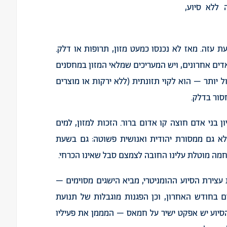
 ללא סיוע,
ם לרצועת עזה. מאז לא נכנסו כמעט מזון, תרופות או דלק.
ים אחרונים, ויש המעריכים שמלאי המזון במחסנים
 יותר – הוא לקוי תזונתית (ללא ירקות או מוצרים
סור בדלק.
ן בני אדם חוצה קו אדום ברור. הזכות למזון, למים
לא גם ממסורת יהודית ואנושית פשוטה: גם בשעת
מה מוטלת עלינו החובה לצמצם סבל שאינו הכרחי.
עצירת הסיוע ההומניטרי, מביא הישגים מסוימים –
 בחודש האחרון, וכן הפגנות מוגבלות של תנועת
ת הסיוע יש אפקט ישיר על חמאס – המממן את פעיליו