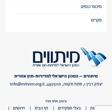
סיכומי כנסים
סקרים
מיתווים – המכון הישראלי למדיניות-חוץ אזורית
יצחק רבין 1, פתח תקווה, 4925110,
info@mitvim.org.il
עיצוב אתר מוזי
אודות
בעלי תפקידים
דף הבית
דרושים