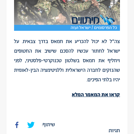
כל הפרסומים / ישראל ועזה
צה"ל לא יכול להכריע את חמאס בדרך צבאית. על
ישראל לחתור עכשיו להסכם שישיב את החטופים
ויחליף את חמאס בשלטון טכנוקרטי-פלסטיני, לפני
שהנזקים לחברה הישראלית וללגיטימציה הבין-לאומית
יהיו בלתי הפיכים.
קראו את המאמר המלא
שיתוף:
תגיות: