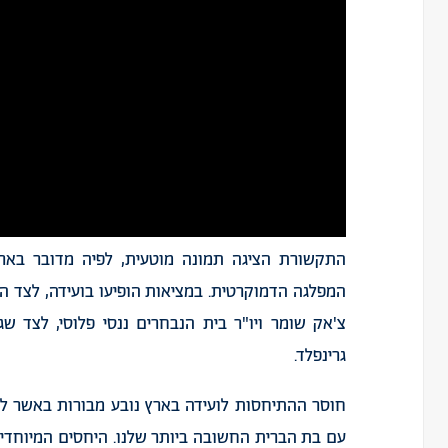
התקשורת הציגה תמונה מוטעית, לפיה מדובר בארגו
המפלגה הדמוקרטית. במציאות הופיעו בועידה, לצד הס
צ'אק שומר ויו"ר בית הנבחרים ננסי פלוסי, לצד ש
גרינפלד.
חוסר ההתיחסות לועידה בארץ נובע מבורות באשר למג
עם בת הברית החשובה ביותר שלנו. היחסים המיוחדים