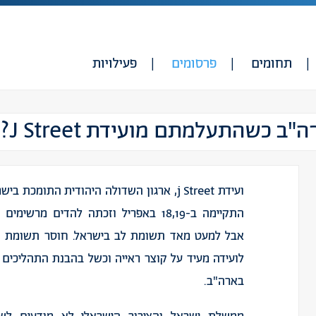
תחומים
פרסומים
פעילויות
כשהתעלמתם מועידת J Street?
ועידת j Street, ארגון השדולה היהודית התומכת 
התקיימה ב-18,19 באפריל וזכתה להדים מרשי
אבל למעט מאד תשומת לב בישראל. חוסר תשומת ה
לועידה מעיד על קוצר ראייה וכשל בהבנת התהליכים
בארה"ב.