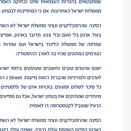
שמתבטאים בהכרזת העצמאות שלנו ובחוקה האמריק
ממשלות ישראל האחרונות. אם כי המחוייבות לבטחון ו
הסיבה שהרפובליקנים ונציגי ממשלת ישראל לא השתת
בעוד ארגון בלי טעם ובלי צבע. מדובר בארגון, שמי
עמדתה של ממשלת הליכוד בישראל ועם עמדות המ
הגורמים המתונים שהיו בה לאורך ההיסטוריה.
ישנם ארגונים טובים וחשובים שעוסקים ביחסי ישרא
לערכים
כל סיכוי לשלום ופוגעים בזכויות אדם של פלסטינים
מיוחדים שמחזקים את בטחון ישראל, אבל גם מסייעים
הרעיל שמוביל לקטסטרופה דו לאומית.
בארגון המייצג השקפת עולם ברורה, שאינה עולה בק