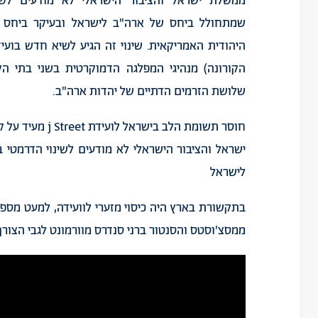
ממשלת ישראל והציבור הישראלי לא מודעים לשינ
שמתחולל ביחס של ארה"ב לישראל ובעיקר ביחס 
היהודית האמריקאית. שינוי זה הגיע לשיא חדש בועיד
הקורונה) מנהיגי המפלגה הדמוקרטית בשני בתי הק
שלושת הזרמים הדתיים של יהדות ארה"ב.
חוסר תשומת הלב 
ישראל והציבור הישראלי לא מודעים לשינוי הדרמטי 
לישראל
בתקשורת בארץ היה כיסוי מזערי לוועידה, למעט מספר
ממסצ'וסטס והסנטור ברני סנדרס מוורמונט לגבי הצורך