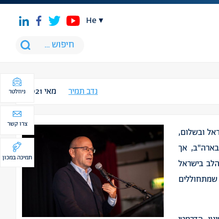
he
נדב תמיר
מאי 2021
ניוזלטר
צרו קשר
בישראל ובשלום,
מים בארה"ב, אך
תמיכה במכון
לב בישראל
 שמתחוללים