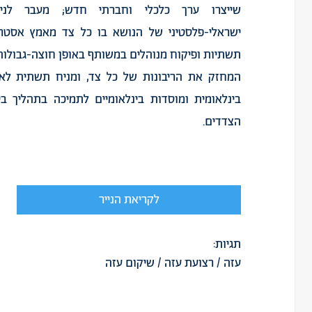
שייצרו ערך כלכלי וחברתי חדש; מעבר לניה
ישראלי-פלסטיני של הנושא בו כל צד מאמץ אסטרט
תשתיות ופיקוח מנוהלים במשותף באופן חוצה-גבולות; 
המחזק את הריבונות של כל צד, ומניח תשתית לאמון
בינלאומית ומוסדות בינלאומיים לתמיכה בתהליך ב
הצדדים.
לקריאת הנייר
תגיות:
עזה
/
רצועת עזה
/
שיקום עזה