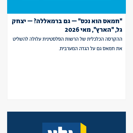
"חמאס הוא נכס" – גם ברמאללה? – יצחק
גל, "הארץ", מאי 2026
ההקרסה הכלכלית של הרשות הפלסטינית עלולה להשליט
את חמאס גם על הגדה המערבית.