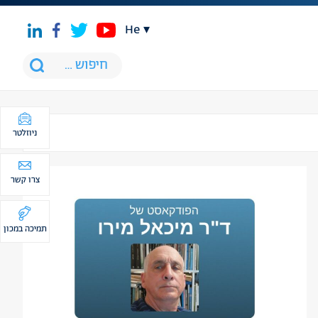
he
ניוזלטר
צרו קשר
תמיכה במכון