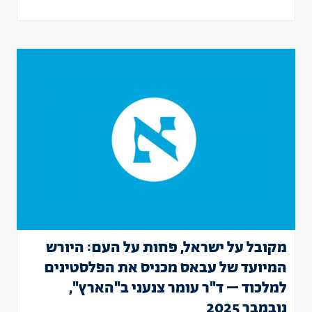
מקובל על ישראל, פחות על העם: היורש
המיועד של עבאס מכניס את הפלסטינים
למלכוד – ד"ר עומר צנעני ב"הארץ",
נובמבר 2025