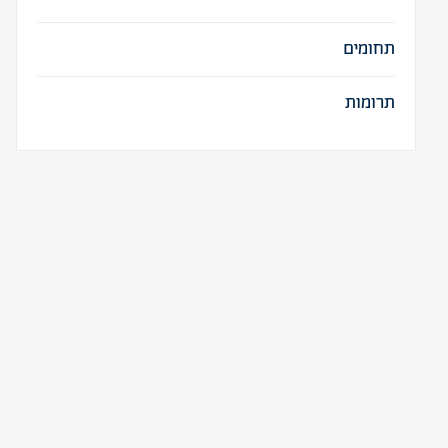
תחומים
תרומות