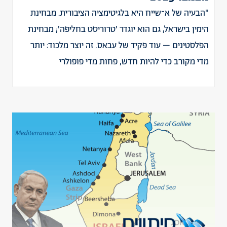
"הבעיה של א־שייח היא בלגיטימציה הציבורית. מבחינת
הימין בישראל, גם הוא יוגדר 'טרוריסט בחליפה'; מבחינת
הפלסטינים – עוד פקיד של עבאס. זה יוצר מלכוד: יותר
מדי מקורב כדי להיות חדש, פחות מדי פופולרי