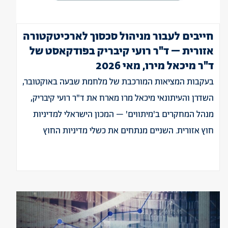
חייבים לעבור מניהול סכסוך לארכיטקטורה
אזורית – ד"ר רועי קיבריק בפודקאסט של
ד"ר מיכאל מירו, מאי 2026
בעקבות המציאות המורכבת של מלחמת שבעה באוקטובר,
השדרן והעיתונאי מיכאל מרו מארח את ד"ר רועי קיבריק,
מנהל המחקרים ב'מיתווים' – המכון הישראלי למדיניות
חוץ אזורית. השניים מנתחים את כשלי מדיניות החוץ