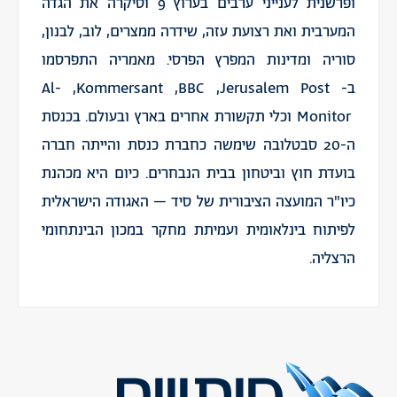
ופרשנית לענייני ערבים בערוץ 9 וסיקרה את הגדה
המערבית ואת רצועת עזה, שידרה ממצרים, לוב, לבנון,
סוריה ומדינות המפרץ הפרסי. מאמריה התפרסמו
ב-
Jerusalem Post
,
BBC
,
Kommersant
,
Al-
Monitor
וכלי תקשורת אחרים בארץ ובעולם. בכנסת
ה-20 סבטלובה שימשה כחברת כנסת והייתה חברה
בועדת חוץ וביטחון בבית הנבחרים. כיום היא מכהנת
כיו"ר המועצה הציבורית של סיד – האגודה הישראלית
לפיתוח בינלאומית ועמיתת מחקר במכון הבינתחומי
הרצליה.