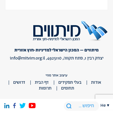
מיתווים – המכון הישראלי למדיניות-חוץ אזורית
יצחק רבין 1, פתח תקווה, 4925110,
info@mitvim.org.il
עיצוב אתר מוזי
אודות
בעלי תפקידים
דף הבית
דרושים
תחומים
תרומות
he