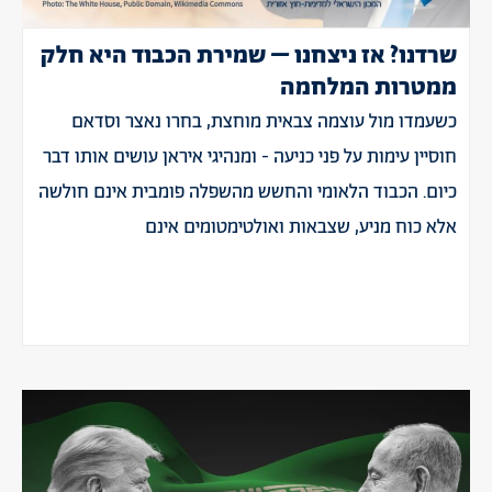
שרדנו? אז ניצחנו – שמירת הכבוד היא חלק
ממטרות המלחמה
כשעמדו מול עוצמה צבאית מוחצת, בחרו נאצר וסדאם
חוסיין עימות על פני כניעה - ומנהיגי איראן עושים אותו דבר
כיום. הכבוד הלאומי והחשש מהשפלה פומבית אינם חולשה
אלא כוח מניע, שצבאות ואולטימטומים אינם