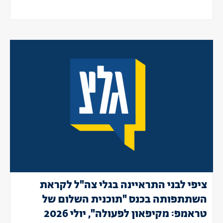
ציפי לבני התראיינה בגלי צה"ל לקראת
השתתפותה בכנס "תוכנית השלום של
טראמפ: מקיפאון לפעולה", יולי 2026