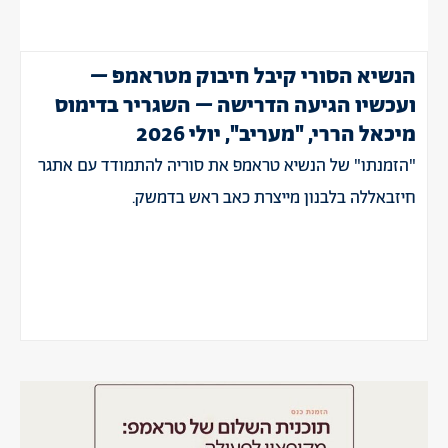
הנשיא הסורי קיבל חיבוק מטראמפ –
ועכשיו הגיעה הדרישה – השגריר בדימוס
מיכאל הררי, "מעריב", יולי 2026
"הזמנתו" של הנשיא טראמפ את סוריה להתמודד עם אתגר
חיזבאללה בלבנון מייצרת כאב ראש בדמשק.