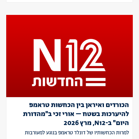
הכורדים ואיראן בין הכחשות טראמפ
להיערכות בשטח – אורי זכי ב"מהדורת
היום" ב-N12, מרץ 2026
למרות הכחשותיו של דונלד טראמפ בנוגע למעורבות