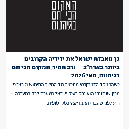
כך מאבדת ישראל את ידידיה הקרובים
ביותר בארה״ב – נדב תמיר, המקום הכי חם
בגיהנום, מאי 2026
כשהממסד הדמוקרטי מתייצב נגד המשך החימוש וטראמפ
מבין שנתניהו הוא נכס רעיל, ישראל נשארת לבד במערכה –
רגע לפני שהברז האמריקאי נסגר סופית.