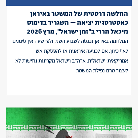
החלשה דרסטית של המשטר באיראן
כאסטרטגית יציאה – השגריר בדימוס
מיכאל הררי ב"זמן ישראל", מרץ 2026
המלחמה באיראן נכנסה לשבוע השני, ולפי שעה אין סימנים
לאף כיוון, אם לכניעה איראנית או להפסקת אש
אמריקאית-ישראלית. ארה"ב וישראל מקרינות נחישות לא
לעצור טרם נפילת המשטר.