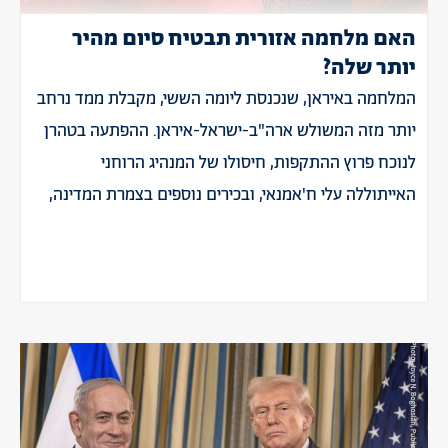
האם מלחמה אזורית תבטיח סיום מהיר
יותר שלה?
המלחמה באיראן, שנכנסת ליומה הששי, מקבלת ממד נרחב
יותר מזה המשולש ארה"ב-ישראל-איראן. ההפתעה בטהרן
לנוכח פרוץ ההתקפות, חיסולו של המנהיג הרוחני
האייתוללה עלי ח'אמנאי, ובכירים נוספים בצמרת המדינה,