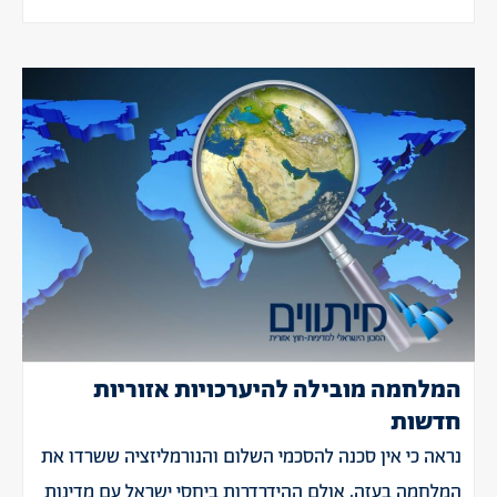
המלחמה מובילה להיערכויות אזוריות
חדשות
נראה כי אין סכנה להסכמי השלום והנורמליזציה ששרדו את
המלחמה בעזה, אולם ההידרדרות ביחסי ישראל עם מדינות