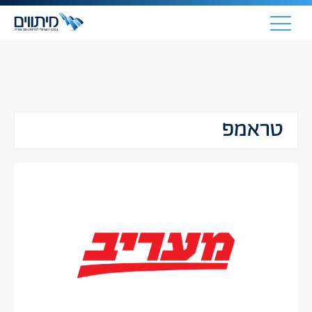
טראמפ