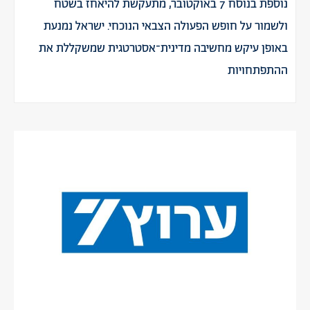
נוספת בנוסח 7 באוקטובר, מתעקשת להיאחז בשטח
ולשמור על חופש הפעולה הצבאי הנוכחי. ישראל נמנעת
באופן עיקש מחשיבה מדינית־אסטרטגית שמשקללת את
ההתפתחויות