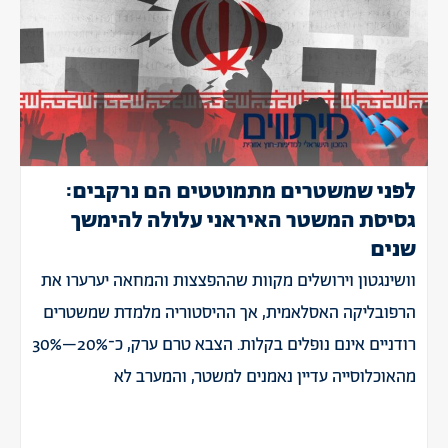
לפני שמשטרים מתמוטטים הם נרקבים:
גסיסת המשטר האיראני עלולה להימשך
שנים
וושינגטון וירושלים מקוות שההפצצות והמחאה יערערו את
הרפובליקה האסלאמית, אך ההיסטוריה מלמדת שמשטרים
רודניים אינם נופלים בקלות. הצבא טרם ערק, כ־20%–30%
מהאוכלוסייה עדיין נאמנים למשטר, והמערב לא